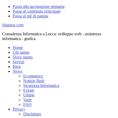
Passa alla navigazione primaria
Passa al contenuto principale
Passa al piè di pagina
Stiantos.com
Consulenza Informatica a Lucca: svilluppo web - assistenza
informatica - grafica
Home
Chi siamo
Dove siamo
Servizi
Blog
News
Ecommerce
Notizie flash
Sicurezza Informatica
Eventi
Ultime
Varie
FAQ
Privacy
Disclaimer