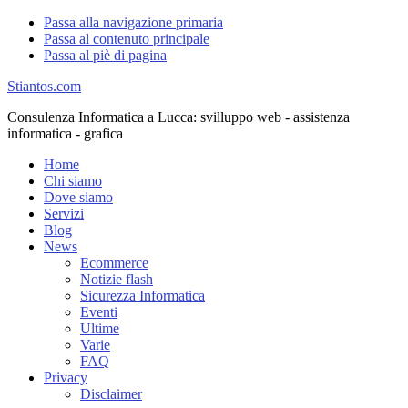
Passa alla navigazione primaria
Passa al contenuto principale
Passa al piè di pagina
Stiantos.com
Consulenza Informatica a Lucca: svilluppo web - assistenza
informatica - grafica
Home
Chi siamo
Dove siamo
Servizi
Blog
News
Ecommerce
Notizie flash
Sicurezza Informatica
Eventi
Ultime
Varie
FAQ
Privacy
Disclaimer