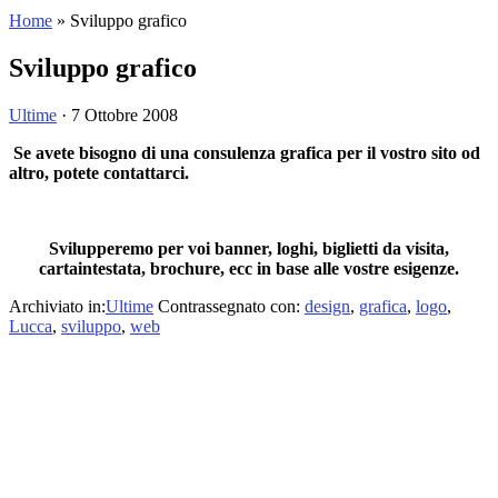
Home
»
Sviluppo grafico
Sviluppo grafico
Ultime
·
7 Ottobre 2008
Se avete bisogno di una consulenza grafica per il vostro sito od
altro, potete contattarci.
Svilupperemo per voi banner, loghi, biglietti da visita,
cartaintestata, brochure, ecc in base alle vostre esigenze.
Archiviato in:
Ultime
Contrassegnato con:
design
,
grafica
,
logo
,
Lucca
,
sviluppo
,
web